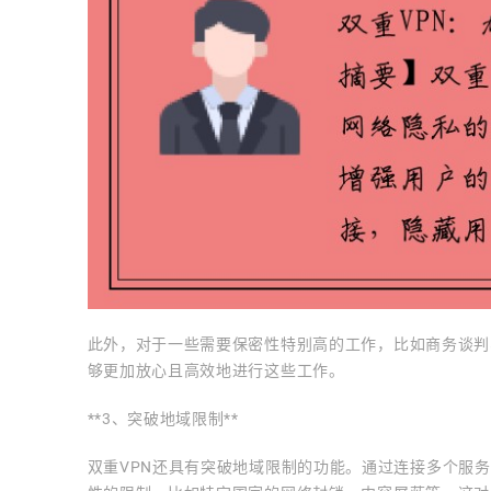
此外，对于一些需要保密性特别高的工作，比如商务谈判
够更加放心且高效地进行这些工作。
**3、突破地域限制**
双重VPN还具有突破地域限制的功能。通过连接多个服务