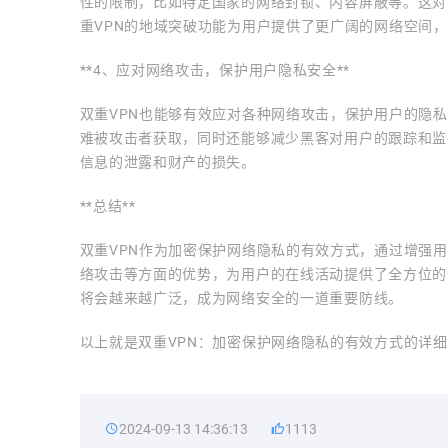
性的限制，比如特定国家的网络封锁、内容屏蔽等。这对
重VPN的地域突破功能为用户提供了更广阔的网络空间
**4、应对网络攻击，保护用户隐私安全**
双重VPN也能够有效应对各种网络攻击，保护用户的隐
难被攻击者获取，同时还能够减少黑客对用户的跟踪和监
信息的泄露和财产的损失。
**总结**
双重VPN作为加密保护网络隐私的有效方式，通过增强
络攻击等方面的优势，为用户的在线活动提供了全方位的
将会越来越广泛，成为网络安全的一道重要防线。
以上就是双重VPN：加密保护网络隐私的有效方式的详
2024-09-13 14:36:13
1113