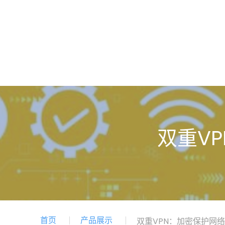
双重V
首页
产品展示
双重VPN：加密保护网