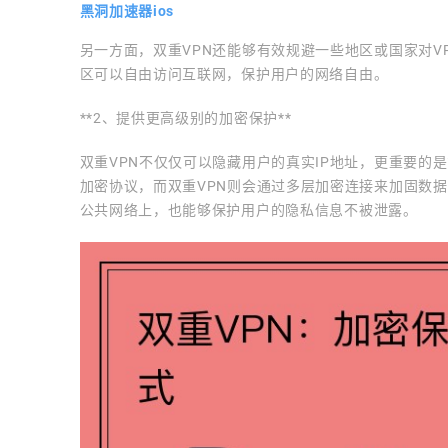
黑洞加速器ios
另一方面，双重VPN还能够有效规避一些地区或国家对
区可以自由访问互联网，保护用户的网络自由。
**2、提供更高级别的加密保护**
双重VPN不仅仅可以隐藏用户的真实IP地址，更重要的
加密协议，而双重VPN则会通过多层加密连接来加固数
公共网络上，也能够保护用户的隐私信息不被泄露。