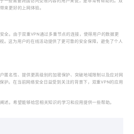
于一些需要跨国访问受限内容的用户来说，是非常有帮助的。双
，带来更好的上网体验。
私安全。由于双重VPN通过多重节点的连接，使得用户的数据更
视。这为用户的在线活动提供了更可靠的安全保障，避免了个人
用户匿名性、提供更高级别的加密保护、突破地域限制以及应对网
保护。在当前网络安全日益受到关注的背景下，双重VPN的应用
细阐述。希望能够给您相关知识的学习和应用提供一些帮助。