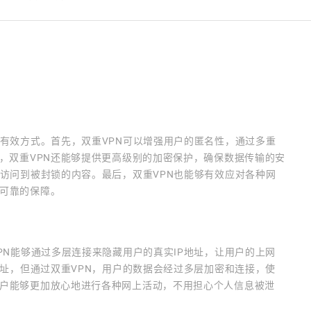
的有效方式。首先，双重VPN可以增强用户的匿名性，通过多重
，双重VPN还能够提供更高级别的加密保护，确保数据传输的安
够访问到被封锁的内容。最后，双重VPN也能够有效应对各种网
可靠的保障。
PN能够通过多层连接来隐藏用户的真实IP地址，让用户的上网
地址，但通过双重VPN，用户的数据会经过多层加密和连接，使
户能够更加放心地进行各种网上活动，不用担心个人信息被泄