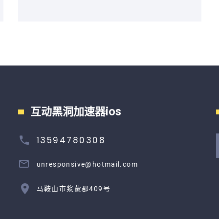
互动黑洞加速器ios
13594780308
unresponsive@hotmail.com
马鞍山市浆蒙郡409号